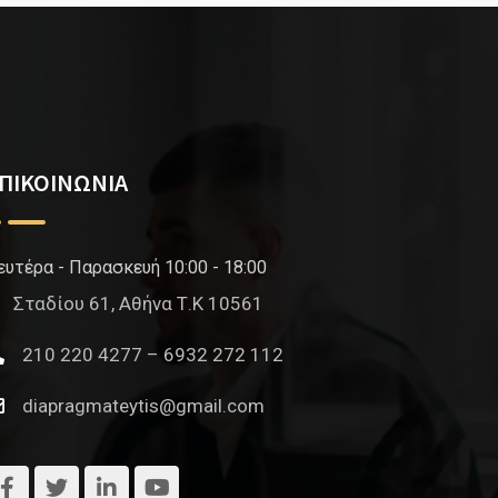
ΠΙΚΟΙΝΩΝΙΑ
ευτέρα - Παρασκευή 10:00 - 18:00
Σταδίου 61, Αθήνα Τ.Κ 10561
210 220 4277 – 6932 272 112
diapragmateytis@gmail.com