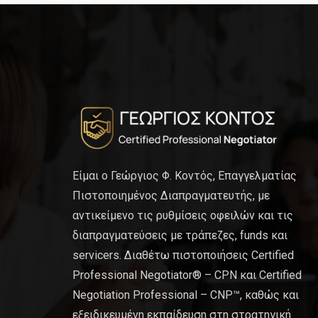
Είμαι ο Γεώργιος Φ. Κοντός, Επαγγελματίας
Πιστοποιημένος Διαπραγματευτής, με
αντικείμενο τις ρυθμίσεις οφειλών και τις
διαπραγματεύσεις με τράπεζες, funds και
servicers. Διαθέτω πιστοποιήσεις Certified
Professional Negotiator® – CPN και Certified
Negotiation Professional – CNP™, καθώς και
εξειδικευμένη εκπαίδευση στη στρατηγική