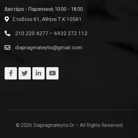
Δευτέρα - Παρασκευή 10:00 - 18:00
Σταδίου 61, Αθήνα Τ.Κ 10561
210 220 4277 – 6932 272 112
diapragmateytis@gmail.com
© 2026 Diapragmateytis.gr – All Rights Reserved