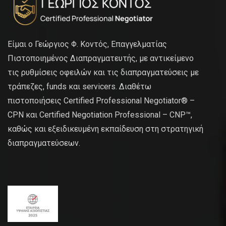
Είμαι ο Γεώργιος Φ. Κοντός, Επαγγελματίας
Πιστοποιημένος Διαπραγματευτής, με αντικείμενο
τις ρυθμίσεις οφειλών και τις διαπραγματεύσεις με
τράπεζες, funds και servicers. Διαθέτω
πιστοποιήσεις Certified Professional Negotiator® –
CPN και Certified Negotiation Professional – CNP™,
καθώς και εξειδικευμένη εκπαίδευση στη στρατηγική
διαπραγματεύσεων.