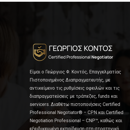
Είμαι ο Γεώργιος Φ. Κοντός, Επαγγελματίας
Πιστοποιημένος Διαπραγματευτής, με
αντικείμενο τις ρυθμίσεις οφειλών και τις
διαπραγματεύσεις με τράπεζες, funds και
servicers. Διαθέτω πιστοποιήσεις Certified
Professional Negotiator® – CPN και Certified
Negotiation Professional – CNP™, καθώς και
εξειδικευμένη εκπαίδευση στη στρατηγική