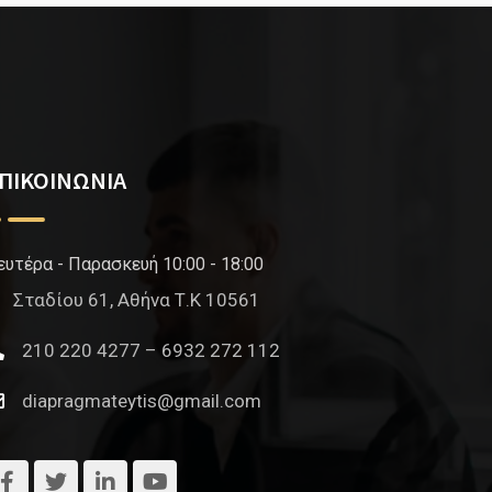
ΠΙΚΟΙΝΩΝΙΑ
ευτέρα - Παρασκευή 10:00 - 18:00
Σταδίου 61, Αθήνα Τ.Κ 10561
210 220 4277 – 6932 272 112
diapragmateytis@gmail.com