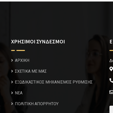
ΧΡΗΣΙΜΟΙ ΣΥΝΔΕΣΜΟΙ
Ε
ΑΡΧΙΚΗ
Δ
ΣΧΕΤΙΚΑ ΜΕ ΜΑΣ
ΕΞΩΔΙΚΑΣΤΙΚΟΣ ΜΗΧΑΝΙΣΜΟΣ ΡΥΘΜΙΣΗΣ
NEA
ΠΟΛΙΤΙΚΗ ΑΠΟΡΡΗΤΟΥ