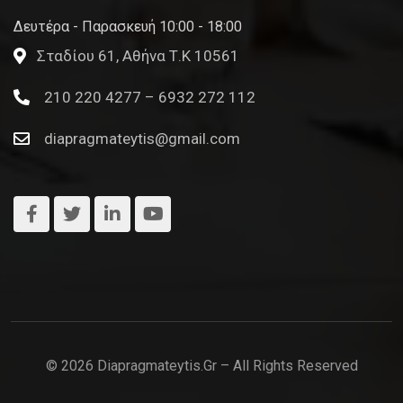
Δευτέρα - Παρασκευή 10:00 - 18:00
Σταδίου 61, Αθήνα Τ.Κ 10561
210 220 4277 – 6932 272 112
diapragmateytis@gmail.com
© 2026 Diapragmateytis.gr – All Rights Reserved