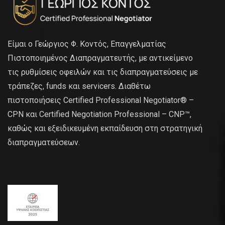
Είμαι ο Γεώργιος Φ. Κοντός, Επαγγελματίας
Πιστοποιημένος Διαπραγματευτής, με αντικείμενο
τις ρυθμίσεις οφειλών και τις διαπραγματεύσεις με
τράπεζες, funds και servicers. Διαθέτω
πιστοποιήσεις Certified Professional Negotiator® –
CPN και Certified Negotiation Professional – CNP™,
καθώς και εξειδικευμένη εκπαίδευση στη στρατηγική
διαπραγματεύσεων.