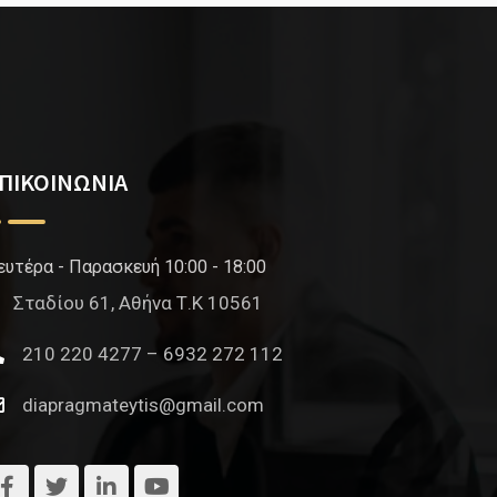
ΠΙΚΟΙΝΩΝΙΑ
ευτέρα - Παρασκευή 10:00 - 18:00
Σταδίου 61, Αθήνα Τ.Κ 10561
210 220 4277 – 6932 272 112
diapragmateytis@gmail.com