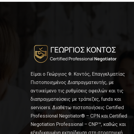
Είμαι ο Γεώργιος Φ. Κοντός, Επαγγελματίας
Πιστοποιημένος Διαπραγματευτής, με
αντικείμενο τις ρυθμίσεις οφειλών και τις
διαπραγματεύσεις με τράπεζες, funds και
servicers. Διαθέτω πιστοποιήσεις Certified
Professional Negotiator® – CPN και Certified
Negotiation Professional – CNP™, καθώς και
εξειδικευμένη εκπαίδευση στη στρατηγική