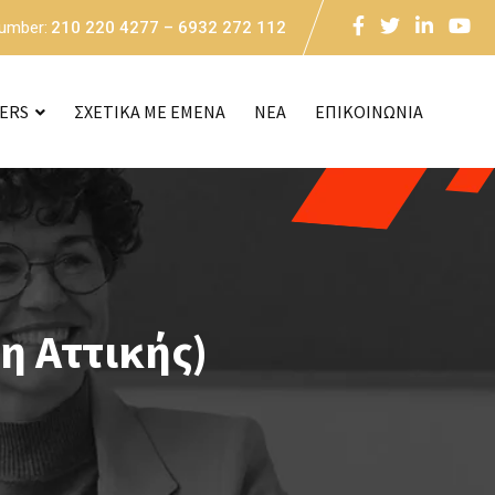
Number:
210 220 4277 – 6932 272 112
CERS
ΣΧΕΤΙΚΑ ΜΕ ΕΜΕΝΑ
NEA
ΕΠΙΚΟΙΝΩΝΙΑ
η Αττικής)