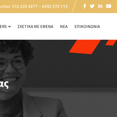
Number:
210 220 4277 – 6932 272 112
CERS
ΣΧΕΤΙΚΑ ΜΕ ΕΜΕΝΑ
NEA
ΕΠΙΚΟΙΝΩΝΙΑ
ας