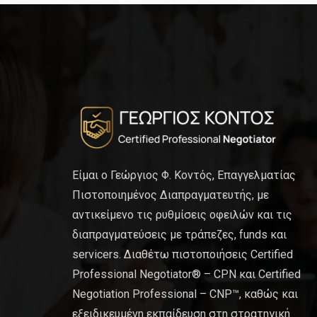
Είμαι ο Γεώργιος Φ. Κοντός, Επαγγελματίας
Πιστοποιημένος Διαπραγματευτής, με
αντικείμενο τις ρυθμίσεις οφειλών και τις
διαπραγματεύσεις με τράπεζες, funds και
servicers. Διαθέτω πιστοποιήσεις Certified
Professional Negotiator® – CPN και Certified
Negotiation Professional – CNP™, καθώς και
εξειδικευμένη εκπαίδευση στη στρατηγική