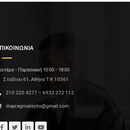
ΠΙΚΟΙΝΩΝΙΑ
ευτέρα - Παρασκευή 10:00 - 18:00
Σταδίου 61, Αθήνα Τ.Κ 10561
210 220 4277 – 6932 272 112
diapragmateytis@gmail.com