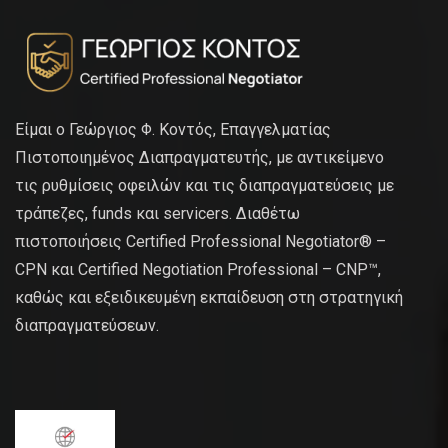
Είμαι ο Γεώργιος Φ. Κοντός, Επαγγελματίας
Πιστοποιημένος Διαπραγματευτής, με αντικείμενο
τις ρυθμίσεις οφειλών και τις διαπραγματεύσεις με
τράπεζες, funds και servicers. Διαθέτω
πιστοποιήσεις Certified Professional Negotiator® –
CPN και Certified Negotiation Professional – CNP™,
καθώς και εξειδικευμένη εκπαίδευση στη στρατηγική
διαπραγματεύσεων.