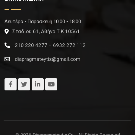
Δευτέρα - Παρασκευή 10:00 - 18:00
Σταδίου 61, Αθήνα Τ.Κ 10561
210 220 4277 – 6932 272 112
diapragmateytis@gmail.com