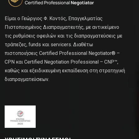
Είμαι ο Γεώργιος Φ. Κοντός, Επαγγελματίας
Πιστοποιημένος Διαπραγματευτής, με αντικείμενο
τις ρυθμίσεις οφειλών και τις διαπραγματεύσεις με
τράπεζες, funds και servicers. Διαθέτω
πιστοποιήσεις Certified Professional Negotiator® –
CPN και Certified Negotiation Professional – CNP™,
καθώς και εξειδικευμένη εκπαίδευση στη στρατηγική
διαπραγματεύσεων.