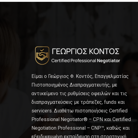
Είμαι ο Γεώργιος Φ. Κοντός, Επαγγελματίας
Πιστοποιημένος Διαπραγματευτής, με
αντικείμενο τις ρυθμίσεις οφειλών και τις
διαπραγματεύσεις με τράπεζες, funds και
servicers. Διαθέτω πιστοποιήσεις Certified
Professional Negotiator® – CPN και Certified
Negotiation Professional – CNP™, καθώς και
εξειδικευμένη εκπαίδευση στη στρατηγική