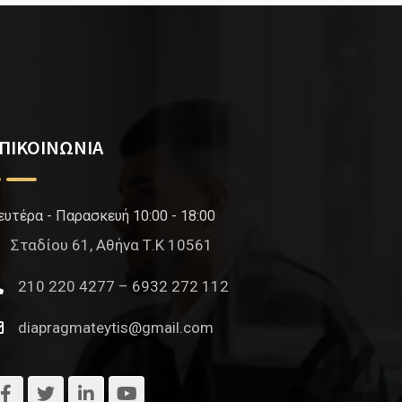
ΠΙΚΟΙΝΩΝΙΑ
ευτέρα - Παρασκευή 10:00 - 18:00
Σταδίου 61, Αθήνα Τ.Κ 10561
210 220 4277 – 6932 272 112
diapragmateytis@gmail.com