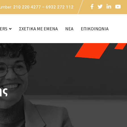
Number:
210 220 4277 – 6932 272 112
CERS
ΣΧΕΤΙΚΑ ΜΕ ΕΜΕΝΑ
NEA
ΕΠΙΚΟΙΝΩΝΙΑ
ης