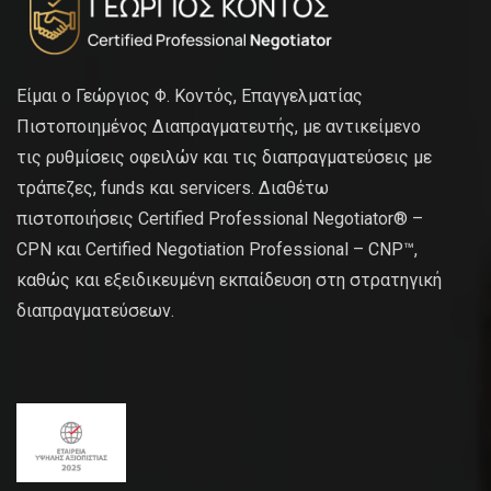
Είμαι ο Γεώργιος Φ. Κοντός, Επαγγελματίας
Πιστοποιημένος Διαπραγματευτής, με αντικείμενο
τις ρυθμίσεις οφειλών και τις διαπραγματεύσεις με
τράπεζες, funds και servicers. Διαθέτω
πιστοποιήσεις Certified Professional Negotiator® –
CPN και Certified Negotiation Professional – CNP™,
καθώς και εξειδικευμένη εκπαίδευση στη στρατηγική
διαπραγματεύσεων.