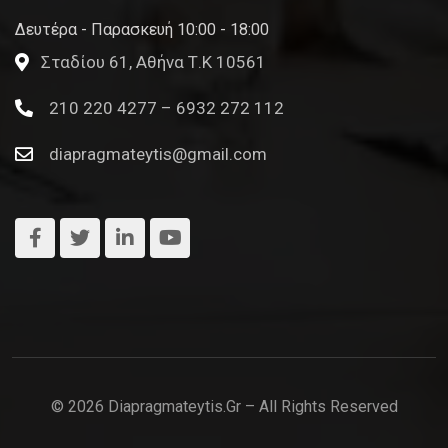
Δευτέρα - Παρασκευή 10:00 - 18:00
Σταδίου 61, Αθήνα Τ.Κ 10561
210 220 4277 – 6932 272 112
diapragmateytis@gmail.com
© 2026 Diapragmateytis.gr – All Rights Reserved