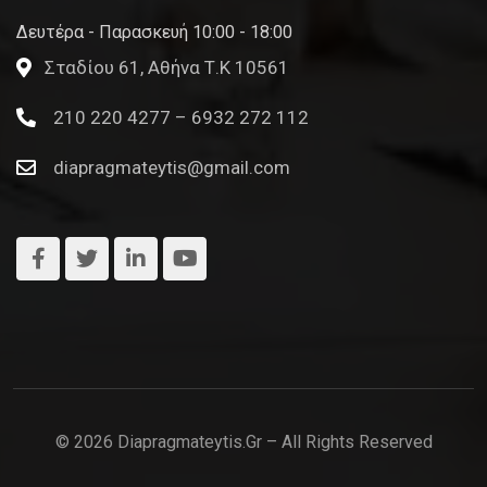
Δευτέρα - Παρασκευή 10:00 - 18:00
Σταδίου 61, Αθήνα Τ.Κ 10561
210 220 4277 – 6932 272 112
diapragmateytis@gmail.com
© 2026 Diapragmateytis.gr – All Rights Reserved