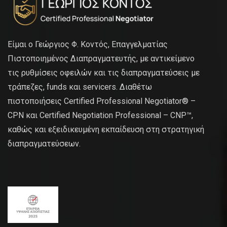
Είμαι ο Γεώργιος Φ. Κοντός, Επαγγελματίας
Πιστοποιημένος Διαπραγματευτής, με αντικείμενο
τις ρυθμίσεις οφειλών και τις διαπραγματεύσεις με
τράπεζες, funds και servicers. Διαθέτω
πιστοποιήσεις Certified Professional Negotiator® –
CPN και Certified Negotiation Professional – CNP™,
καθώς και εξειδικευμένη εκπαίδευση στη στρατηγική
διαπραγματεύσεων.