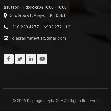
Δευτέρα - Παρασκευή 10:00 - 18:00
Σταδίου 61, Αθήνα Τ.Κ 10561
210 220 4277 – 6932 272 112
diapragmateytis@gmail.com
© 2026 Diapragmateytis.gr – All Rights Reserved