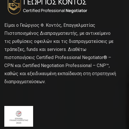
Είμαι ο Γεώργιος Φ. Κοντός, Επαγγελματίας
Πιστοποιημένος Διαπραγματευτής, με αντικείμενο
τις ρυθμίσεις οφειλών και τις διαπραγματεύσεις με
τράπεζες, funds και servicers. Διαθέτω
πιστοποιήσεις Certified Professional Negotiator® –
CPN και Certified Negotiation Professional – CNP™,
καθώς και εξειδικευμένη εκπαίδευση στη στρατηγική
διαπραγματεύσεων.