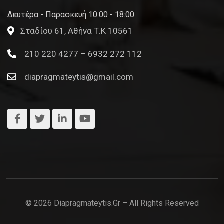
Δευτέρα - Παρασκευή 10:00 - 18:00
Σταδίου 61, Αθήνα Τ.Κ 10561
210 220 4277 – 6932 272 112
diapragmateytis@gmail.com
© 2026 Diapragmateytis.gr – All Rights Reserved