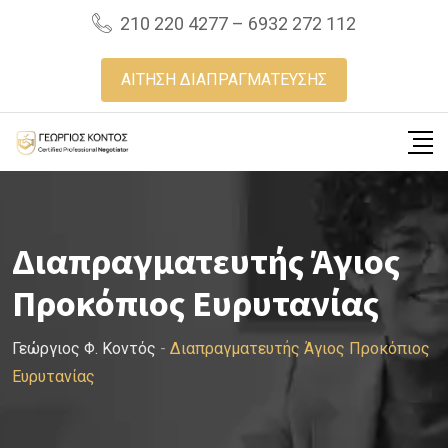
Skip
210 220 4277 – 6932 272 112
to
content
ΑΙΤΗΣΗ ΔΙΑΠΡΑΓΜΑΤΕΥΣΗΣ
Διαπραγματευτής Άγιος
Προκόπιος Ευρυτανίας
Γεώργιος Φ. Κοντός
-
Διαπραγματευτής Άγιος Προκόπιος
Ευρυτανίας