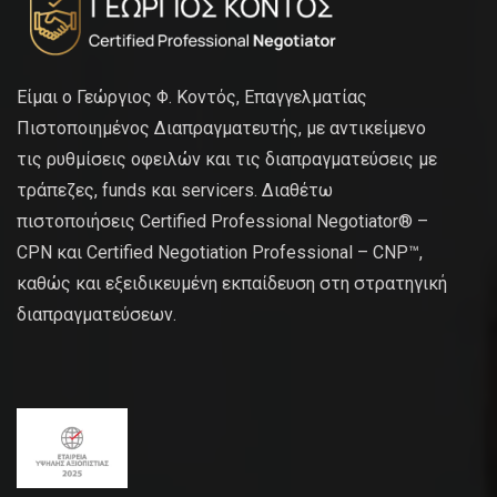
Είμαι ο Γεώργιος Φ. Κοντός, Επαγγελματίας
Πιστοποιημένος Διαπραγματευτής, με αντικείμενο
τις ρυθμίσεις οφειλών και τις διαπραγματεύσεις με
τράπεζες, funds και servicers. Διαθέτω
πιστοποιήσεις Certified Professional Negotiator® –
CPN και Certified Negotiation Professional – CNP™,
καθώς και εξειδικευμένη εκπαίδευση στη στρατηγική
διαπραγματεύσεων.