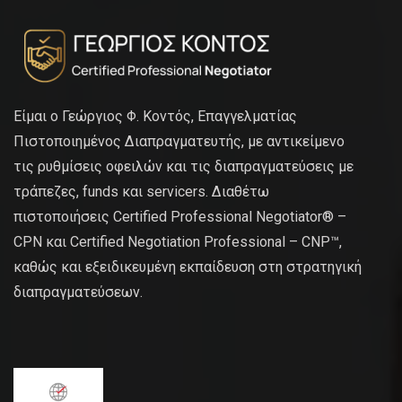
Είμαι ο Γεώργιος Φ. Κοντός, Επαγγελματίας
Πιστοποιημένος Διαπραγματευτής, με αντικείμενο
τις ρυθμίσεις οφειλών και τις διαπραγματεύσεις με
τράπεζες, funds και servicers. Διαθέτω
πιστοποιήσεις Certified Professional Negotiator® –
CPN και Certified Negotiation Professional – CNP™,
καθώς και εξειδικευμένη εκπαίδευση στη στρατηγική
διαπραγματεύσεων.