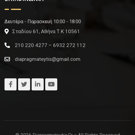
Δευτέρα - Παρασκευή 10:00 - 18:00
Σταδίου 61, Αθήνα Τ.Κ 10561
210 220 4277 – 6932 272 112
diapragmateytis@gmail.com