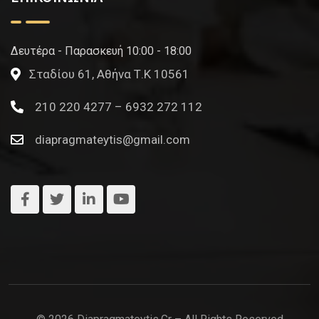
Δευτέρα - Παρασκευή 10:00 - 18:00
Σταδίου 61, Αθήνα Τ.Κ 10561
210 220 4277 – 6932 272 112
diapragmateytis@gmail.com