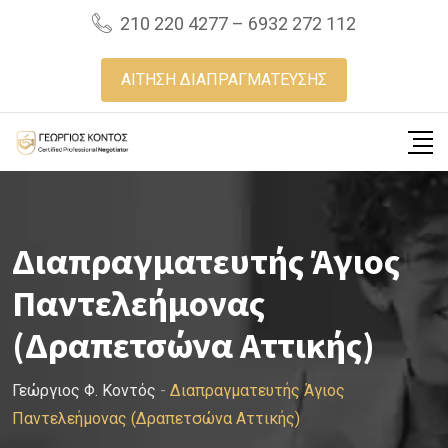
Skip
210 220 4277 – 6932 272 112
to
content
ΑΙΤΗΣΗ ΔΙΑΠΡΑΓΜΑΤΕΥΣΗΣ
Διαπραγματευτής Άγιος
Παντελεήμονας
(Δραπετσώνα Αττικής)
Γεώργιος Φ. Κοντός
-
Διαπραγματευτής Άγιος
Παντελεήμονας (Δραπετσώνα Αττικής)