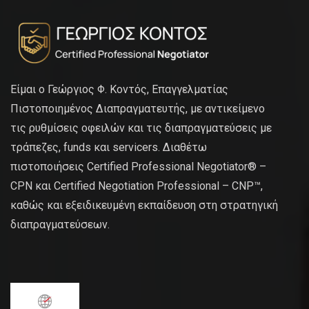
Είμαι ο Γεώργιος Φ. Κοντός, Επαγγελματίας
Πιστοποιημένος Διαπραγματευτής, με αντικείμενο
τις ρυθμίσεις οφειλών και τις διαπραγματεύσεις με
τράπεζες, funds και servicers. Διαθέτω
πιστοποιήσεις Certified Professional Negotiator® –
CPN και Certified Negotiation Professional – CNP™,
καθώς και εξειδικευμένη εκπαίδευση στη στρατηγική
διαπραγματεύσεων.