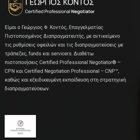
Είμαι ο Γεώργιος Φ. Κοντός, Επαγγελματίας
Πιστοποιημένος Διαπραγματευτής, με αντικείμενο
τις ρυθμίσεις οφειλών και τις διαπραγματεύσεις με
τράπεζες, funds και servicers. Διαθέτω
πιστοποιήσεις Certified Professional Negotiator® –
CPN και Certified Negotiation Professional – CNP™,
καθώς και εξειδικευμένη εκπαίδευση στη στρατηγική
διαπραγματεύσεων.