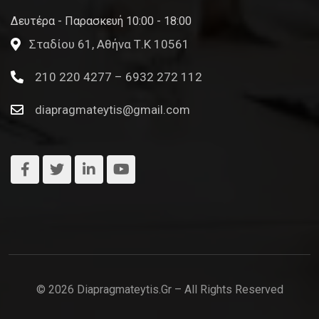
Δευτέρα - Παρασκευή 10:00 - 18:00
Σταδίου 61, Αθήνα Τ.Κ 10561
210 220 4277 – 6932 272 112
diapragmateytis@gmail.com
© 2026 Diapragmateytis.gr – All Rights Reserved