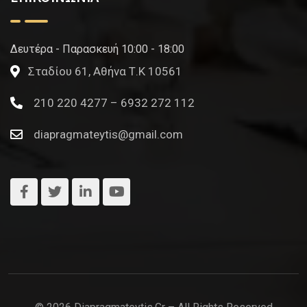
Δευτέρα - Παρασκευή 10:00 - 18:00
Σταδίου 61, Αθήνα Τ.Κ 10561
210 220 4277 – 6932 272 112
diapragmateytis@gmail.com