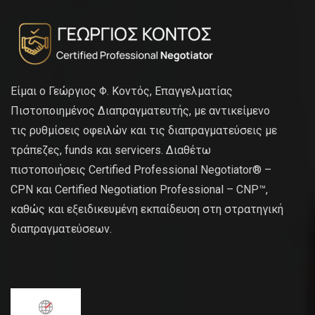
Είμαι ο Γεώργιος Φ. Κοντός, Επαγγελματίας
Πιστοποιημένος Διαπραγματευτής, με αντικείμενο
τις ρυθμίσεις οφειλών και τις διαπραγματεύσεις με
τράπεζες, funds και servicers. Διαθέτω
πιστοποιήσεις Certified Professional Negotiator® –
CPN και Certified Negotiation Professional – CNP™,
καθώς και εξειδικευμένη εκπαίδευση στη στρατηγική
διαπραγματεύσεων.