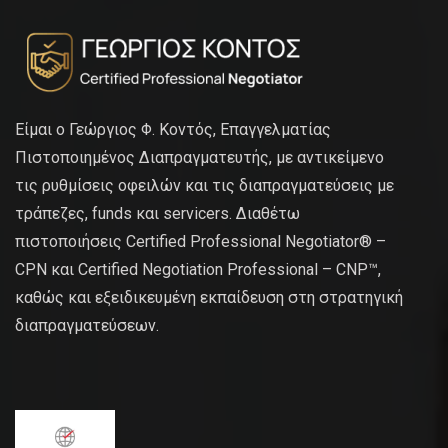
Είμαι ο Γεώργιος Φ. Κοντός, Επαγγελματίας
Πιστοποιημένος Διαπραγματευτής, με αντικείμενο
τις ρυθμίσεις οφειλών και τις διαπραγματεύσεις με
τράπεζες, funds και servicers. Διαθέτω
πιστοποιήσεις Certified Professional Negotiator® –
CPN και Certified Negotiation Professional – CNP™,
καθώς και εξειδικευμένη εκπαίδευση στη στρατηγική
διαπραγματεύσεων.