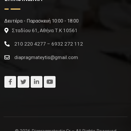
Δευτέρα - Παρασκευή 10:00 - 18:00
Σταδίου 61, Αθήνα Τ.Κ 10561
210 220 4277 – 6932 272 112
diapragmateytis@gmail.com