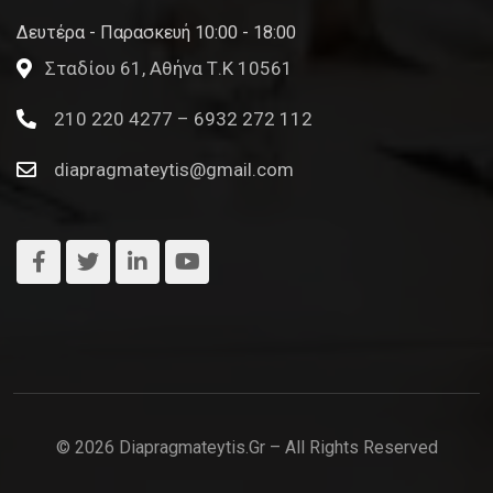
Δευτέρα - Παρασκευή 10:00 - 18:00
Σταδίου 61, Αθήνα Τ.Κ 10561
210 220 4277 – 6932 272 112
diapragmateytis@gmail.com
© 2026 Diapragmateytis.gr – All Rights Reserved