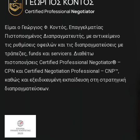
Είμαι ο Γεώργιος Φ. Κοντός, Επαγγελματίας
Πιστοποιημένος Διαπραγματευτής, με αντικείμενο
τις ρυθμίσεις οφειλών και τις διαπραγματεύσεις με
τράπεζες, funds και servicers. Διαθέτω
πιστοποιήσεις Certified Professional Negotiator® –
CPN και Certified Negotiation Professional – CNP™,
καθώς και εξειδικευμένη εκπαίδευση στη στρατηγική
διαπραγματεύσεων.