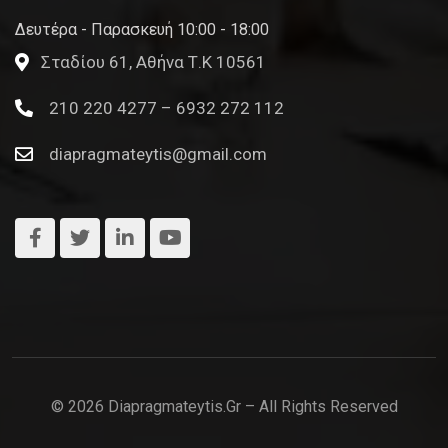
Δευτέρα - Παρασκευή 10:00 - 18:00
Σταδίου 61, Αθήνα Τ.Κ 10561
210 220 4277 – 6932 272 112
diapragmateytis@gmail.com
© 2026 Diapragmateytis.gr – All Rights Reserved