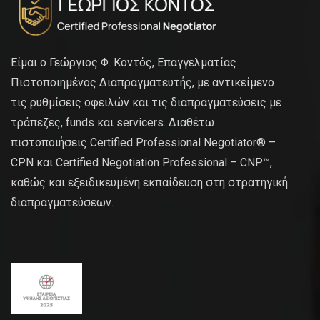
Είμαι ο Γεώργιος Φ. Κοντός, Επαγγελματίας
Πιστοποιημένος Διαπραγματευτής, με αντικείμενο
τις ρυθμίσεις οφειλών και τις διαπραγματεύσεις με
τράπεζες, funds και servicers. Διαθέτω
πιστοποιήσεις Certified Professional Negotiator® –
CPN και Certified Negotiation Professional – CNP™,
καθώς και εξειδικευμένη εκπαίδευση στη στρατηγική
διαπραγματεύσεων.