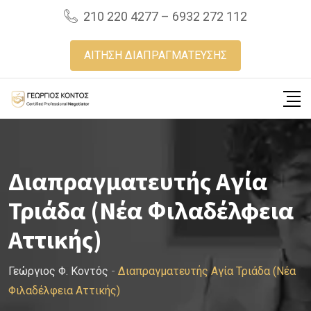
Skip
210 220 4277 – 6932 272 112
to
content
ΑΙΤΗΣΗ ΔΙΑΠΡΑΓΜΑΤΕΥΣΗΣ
Διαπραγματευτής Αγία
Τριάδα (Νέα Φιλαδέλφεια
Αττικής)
Γεώργιος Φ. Κοντός
-
Διαπραγματευτής Αγία Τριάδα (Νέα
Φιλαδέλφεια Αττικής)