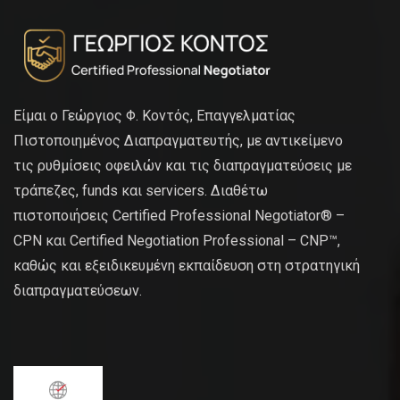
Είμαι ο Γεώργιος Φ. Κοντός, Επαγγελματίας
Πιστοποιημένος Διαπραγματευτής, με αντικείμενο
τις ρυθμίσεις οφειλών και τις διαπραγματεύσεις με
τράπεζες, funds και servicers. Διαθέτω
πιστοποιήσεις Certified Professional Negotiator® –
CPN και Certified Negotiation Professional – CNP™,
καθώς και εξειδικευμένη εκπαίδευση στη στρατηγική
διαπραγματεύσεων.