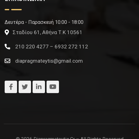
Δευτέρα - Παρασκευή 10:00 - 18:00
Σταδίου 61, Αθήνα Τ.Κ 10561
210 220 4277 – 6932 272 112
diapragmateytis@gmail.com