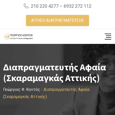
Skip
210 220 4277 – 6932 272 112
to
content
ΑΙΤΗΣΗ ΔΙΑΠΡΑΓΜΑΤΕΥΣΗΣ
Διαπραγματευτής Αφαία
(Σκαραμαγκάς Αττικής)
Γεώργιος Φ. Κοντός
-
Διαπραγματευτής Αφαία
(Σκαραμαγκάς Αττικής)