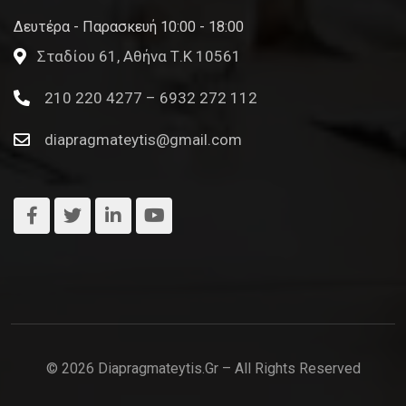
Δευτέρα - Παρασκευή 10:00 - 18:00
Σταδίου 61, Αθήνα Τ.Κ 10561
210 220 4277 – 6932 272 112
diapragmateytis@gmail.com
© 2026 Diapragmateytis.gr – All Rights Reserved