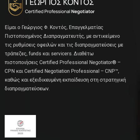
Είμαι ο Γεώργιος Φ. Κοντός, Επαγγελματίας
Πιστοποιημένος Διαπραγματευτής, με αντικείμενο
τις ρυθμίσεις οφειλών και τις διαπραγματεύσεις με
τράπεζες, funds και servicers. Διαθέτω
πιστοποιήσεις Certified Professional Negotiator® –
CPN και Certified Negotiation Professional – CNP™,
καθώς και εξειδικευμένη εκπαίδευση στη στρατηγική
διαπραγματεύσεων.