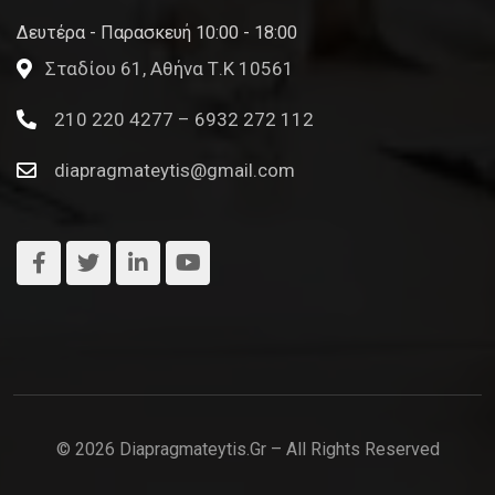
Δευτέρα - Παρασκευή 10:00 - 18:00
Σταδίου 61, Αθήνα Τ.Κ 10561
210 220 4277 – 6932 272 112
diapragmateytis@gmail.com
© 2026 Diapragmateytis.gr – All Rights Reserved