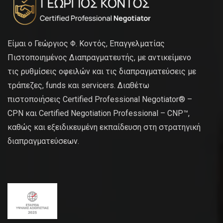
Είμαι ο Γεώργιος Φ. Κοντός, Επαγγελματίας
Πιστοποιημένος Διαπραγματευτής, με αντικείμενο
τις ρυθμίσεις οφειλών και τις διαπραγματεύσεις με
τράπεζες, funds και servicers. Διαθέτω
πιστοποιήσεις Certified Professional Negotiator® –
CPN και Certified Negotiation Professional – CNP™,
καθώς και εξειδικευμένη εκπαίδευση στη στρατηγική
διαπραγματεύσεων.