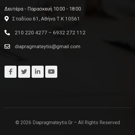
Δευτέρα - Παρασκευή 10:00 - 18:00
Σταδίου 61, Αθήνα Τ.Κ 10561
210 220 4277 – 6932 272 112
diapragmateytis@gmail.com
© 2026 Diapragmateytis.gr – All Rights Reserved