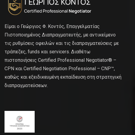
Είμαι ο Γεώργιος Φ. Κοντός, Επαγγελματίας
Πιστοποιημένος Διαπραγματευτής, με αντικείμενο
τις ρυθμίσεις οφειλών και τις διαπραγματεύσεις με
τράπεζες, funds και servicers. Διαθέτω
πιστοποιήσεις Certified Professional Negotiator® –
CPN και Certified Negotiation Professional – CNP™,
καθώς και εξειδικευμένη εκπαίδευση στη στρατηγική
διαπραγματεύσεων.