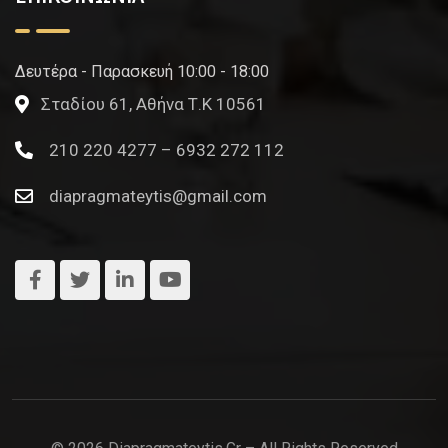
Δευτέρα - Παρασκευή 10:00 - 18:00
Σταδίου 61, Αθήνα Τ.Κ 10561
210 220 4277 – 6932 272 112
diapragmateytis@gmail.com