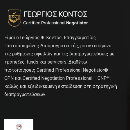
Είμαι ο Γεώργιος Φ. Κοντός, Επαγγελματίας
Πιστοποιημένος Διαπραγματευτής, με αντικείμενο
τις ρυθμίσεις οφειλών και τις διαπραγματεύσεις με
τράπεζες, funds και servicers. Διαθέτω
πιστοποιήσεις Certified Professional Negotiator® –
CPN και Certified Negotiation Professional – CNP™,
καθώς και εξειδικευμένη εκπαίδευση στη στρατηγική
διαπραγματεύσεων.