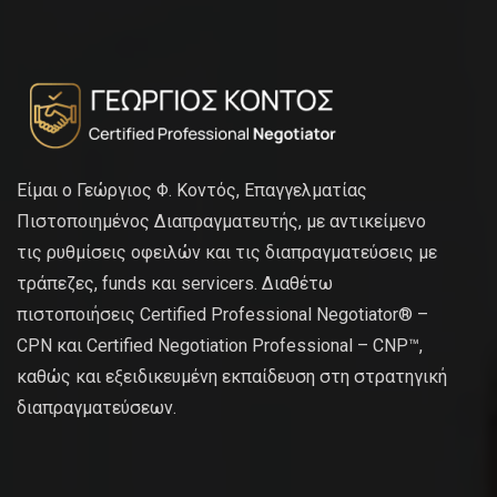
Είμαι ο Γεώργιος Φ. Κοντός, Επαγγελματίας
Πιστοποιημένος Διαπραγματευτής, με αντικείμενο
τις ρυθμίσεις οφειλών και τις διαπραγματεύσεις με
τράπεζες, funds και servicers. Διαθέτω
πιστοποιήσεις Certified Professional Negotiator® –
CPN και Certified Negotiation Professional – CNP™,
καθώς και εξειδικευμένη εκπαίδευση στη στρατηγική
διαπραγματεύσεων.