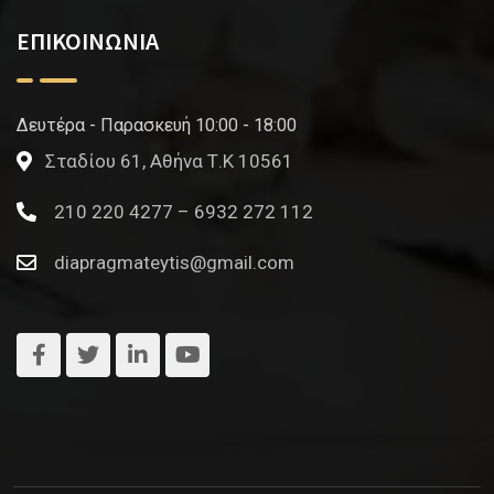
ΕΠΙΚΟΙΝΩΝΙΑ
Δευτέρα - Παρασκευή 10:00 - 18:00
Σταδίου 61, Αθήνα Τ.Κ 10561
210 220 4277 – 6932 272 112
diapragmateytis@gmail.com