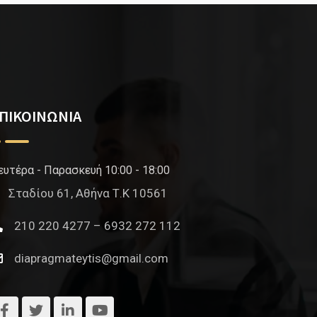
ΠΙΚΟΙΝΩΝΙΑ
ευτέρα - Παρασκευή 10:00 - 18:00
Σταδίου 61, Αθήνα Τ.Κ 10561
210 220 4277 – 6932 272 112
diapragmateytis@gmail.com