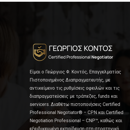
Είμαι ο Γεώργιος Φ. Κοντός, Επαγγελματίας
Πιστοποιημένος Διαπραγματευτής, με
αντικείμενο τις ρυθμίσεις οφειλών και τις
διαπραγματεύσεις με τράπεζες, funds και
servicers. Διαθέτω πιστοποιήσεις Certified
Professional Negotiator® – CPN και Certified
Negotiation Professional – CNP™, καθώς και
εξειδικευμένη εκπαίδευση στη στρατηγική