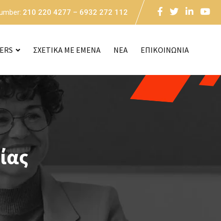
Number:
210 220 4277 – 6932 272 112
CERS
ΣΧΕΤΙΚΑ ΜΕ ΕΜΕΝΑ
NEA
ΕΠΙΚΟΙΝΩΝΙΑ
ίας