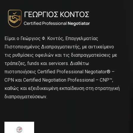
Είμαι ο Γεώργιος Φ. Κοντός, Επαγγελματίας
Πιστοποιημένος Διαπραγματευτής, με αντικείμενο
τις ρυθμίσεις οφειλών και τις διαπραγματεύσεις με
τράπεζες, funds και servicers. Διαθέτω
πιστοποιήσεις Certified Professional Negotiator® –
CPN και Certified Negotiation Professional – CNP™,
καθώς και εξειδικευμένη εκπαίδευση στη στρατηγική
διαπραγματεύσεων.