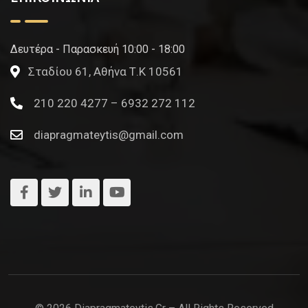
Δευτέρα - Παρασκευή 10:00 - 18:00
Σταδίου 61, Αθήνα Τ.Κ 10561
210 220 4277 – 6932 272 112
diapragmateytis@gmail.com