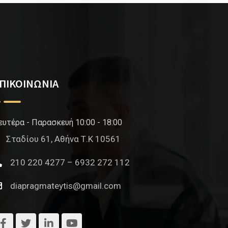
ΠΙΚΟΙΝΩΝΙΑ
ευτέρα - Παρασκευή 10:00 - 18:00
Σταδίου 61, Αθήνα Τ.Κ 10561
210 220 4277 – 6932 272 112
diapragmateytis@gmail.com