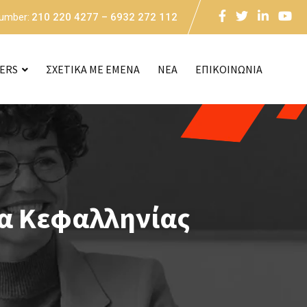
Number:
210 220 4277 – 6932 272 112
CERS
ΣΧΕΤΙΚΑ ΜΕ ΕΜΕΝΑ
NEA
ΕΠΙΚΟΙΝΩΝΙΑ
τα Κεφαλληνίας