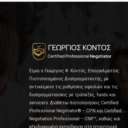
Είμαι ο Γεώργιος Φ. Κοντός, Επαγγελματίας
Πιστοποιημένος Διαπραγματευτής, με
αντικείμενο τις ρυθμίσεις οφειλών και τις
διαπραγματεύσεις με τράπεζες, funds και
servicers. Διαθέτω πιστοποιήσεις Certified
Professional Negotiator® – CPN και Certified
Negotiation Professional – CNP™, καθώς και
εξειδικευμένη εκπαίδευση στη στρατηγική