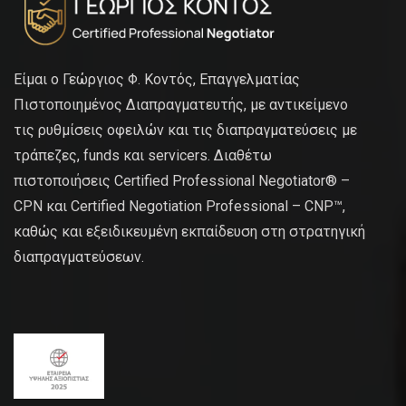
Είμαι ο Γεώργιος Φ. Κοντός, Επαγγελματίας
Πιστοποιημένος Διαπραγματευτής, με αντικείμενο
τις ρυθμίσεις οφειλών και τις διαπραγματεύσεις με
τράπεζες, funds και servicers. Διαθέτω
πιστοποιήσεις Certified Professional Negotiator® –
CPN και Certified Negotiation Professional – CNP™,
καθώς και εξειδικευμένη εκπαίδευση στη στρατηγική
διαπραγματεύσεων.