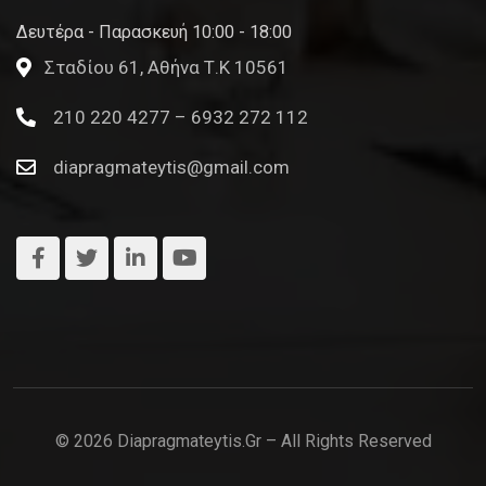
Δευτέρα - Παρασκευή 10:00 - 18:00
Σταδίου 61, Αθήνα Τ.Κ 10561
210 220 4277 – 6932 272 112
diapragmateytis@gmail.com
© 2026 Diapragmateytis.gr – All Rights Reserved