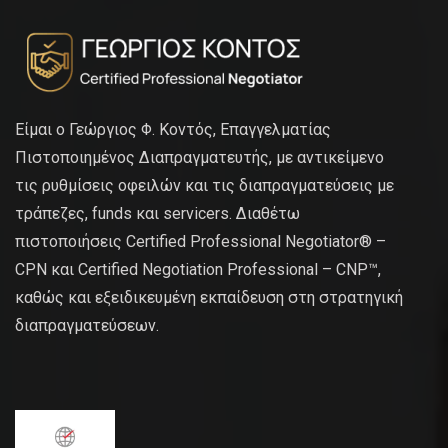
Είμαι ο Γεώργιος Φ. Κοντός, Επαγγελματίας
Πιστοποιημένος Διαπραγματευτής, με αντικείμενο
τις ρυθμίσεις οφειλών και τις διαπραγματεύσεις με
τράπεζες, funds και servicers. Διαθέτω
πιστοποιήσεις Certified Professional Negotiator® –
CPN και Certified Negotiation Professional – CNP™,
καθώς και εξειδικευμένη εκπαίδευση στη στρατηγική
διαπραγματεύσεων.