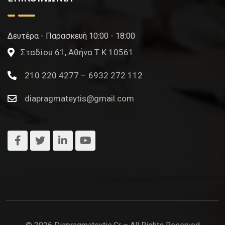
Δευτέρα - Παρασκευή 10:00 - 18:00
Σταδίου 61, Αθήνα Τ.Κ 10561
210 220 4277 – 6932 272 112
diapragmateytis@gmail.com