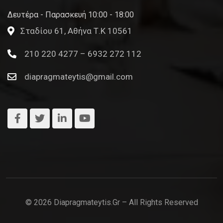
Δευτέρα - Παρασκευή 10:00 - 18:00
Σταδίου 61, Αθήνα Τ.Κ 10561
210 220 4277 – 6932 272 112
diapragmateytis@gmail.com
© 2026 Diapragmateytis.gr – All Rights Reserved