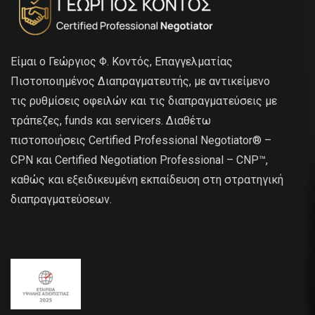
Είμαι ο Γεώργιος Φ. Κοντός, Επαγγελματίας
Πιστοποιημένος Διαπραγματευτής, με αντικείμενο
τις ρυθμίσεις οφειλών και τις διαπραγματεύσεις με
τράπεζες, funds και servicers. Διαθέτω
πιστοποιήσεις Certified Professional Negotiator® –
CPN και Certified Negotiation Professional – CNP™,
καθώς και εξειδικευμένη εκπαίδευση στη στρατηγική
διαπραγματεύσεων.