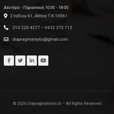
Δευτέρα - Παρασκευή 10:00 - 18:00
Σταδίου 61, Αθήνα Τ.Κ 10561
210 220 4277 – 6932 272 112
diapragmateytis@gmail.com
© 2026 Diapragmateytis.gr – All Rights Reserved