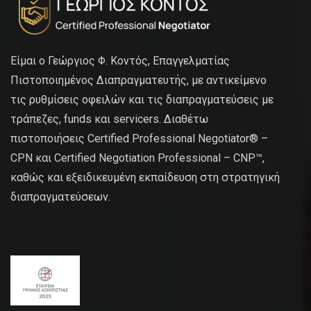
Είμαι ο Γεώργιος Φ. Κοντός, Επαγγελματίας
Πιστοποιημένος Διαπραγματευτής, με αντικείμενο
τις ρυθμίσεις οφειλών και τις διαπραγματεύσεις με
τράπεζες, funds και servicers. Διαθέτω
πιστοποιήσεις Certified Professional Negotiator® –
CPN και Certified Negotiation Professional – CNP™,
καθώς και εξειδικευμένη εκπαίδευση στη στρατηγική
διαπραγματεύσεων.