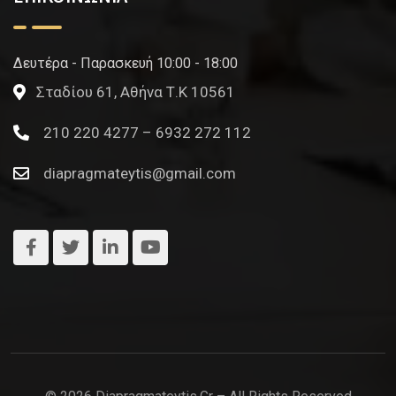
Δευτέρα - Παρασκευή 10:00 - 18:00
Σταδίου 61, Αθήνα Τ.Κ 10561
210 220 4277 – 6932 272 112
diapragmateytis@gmail.com