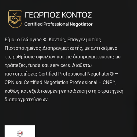
Είμαι ο Γεώργιος Φ. Κοντός, Επαγγελματίας
Πιστοποιημένος Διαπραγματευτής, με αντικείμενο
τις ρυθμίσεις οφειλών και τις διαπραγματεύσεις με
τράπεζες, funds και servicers. Διαθέτω
πιστοποιήσεις Certified Professional Negotiator® –
CPN και Certified Negotiation Professional – CNP™,
καθώς και εξειδικευμένη εκπαίδευση στη στρατηγική
διαπραγματεύσεων.