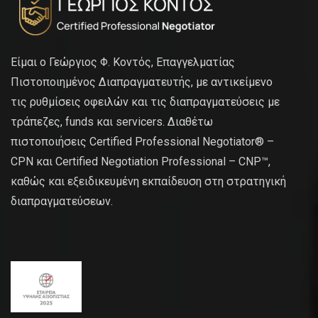
Είμαι ο Γεώργιος Φ. Κοντός, Επαγγελματίας
Πιστοποιημένος Διαπραγματευτής, με αντικείμενο
τις ρυθμίσεις οφειλών και τις διαπραγματεύσεις με
τράπεζες, funds και servicers. Διαθέτω
πιστοποιήσεις Certified Professional Negotiator® –
CPN και Certified Negotiation Professional – CNP™,
καθώς και εξειδικευμένη εκπαίδευση στη στρατηγική
διαπραγματεύσεων.