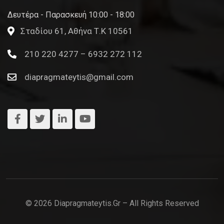
Δευτέρα - Παρασκευή 10:00 - 18:00
Σταδίου 61, Αθήνα Τ.Κ 10561
210 220 4277 – 6932 272 112
diapragmateytis@gmail.com
© 2026 Diapragmateytis.gr – All Rights Reserved