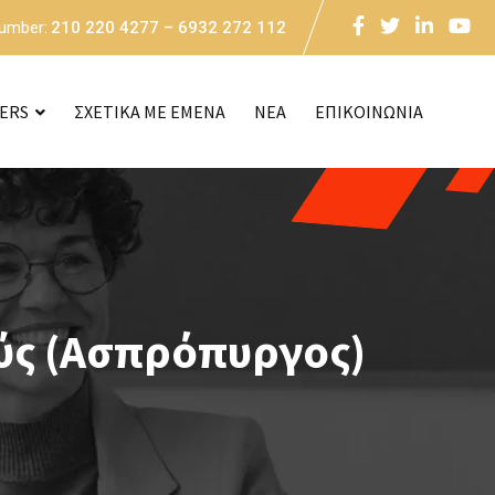
Number:
210 220 4277 – 6932 272 112
CERS
ΣΧΕΤΙΚΑ ΜΕ ΕΜΕΝΑ
NEA
ΕΠΙΚΟΙΝΩΝΙΑ
ούς (Ασπρόπυργος)