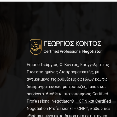
Είμαι ο Γεώργιος Φ. Κοντός, Επαγγελματίας
Πιστοποιημένος Διαπραγματευτής, με
αντικείμενο τις ρυθμίσεις οφειλών και τις
διαπραγματεύσεις με τράπεζες, funds και
servicers. Διαθέτω πιστοποιήσεις Certified
Professional Negotiator® – CPN και Certified
Negotiation Professional – CNP™, καθώς και
εξειδικευμένη εκπαίδευση στη στρατηγική