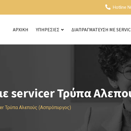
Hotline 
ΑΡΧΙΚΗ
ΥΠΗΡΕΣΙΕΣ
ΔΙΑΠΡΑΓΜΑΤΕΥΣΗ ΜΕ SERVI
ε servicer Τρύπα Αλεπ
cer Τρύπα Αλεπούς (Ασπρόπυργος)