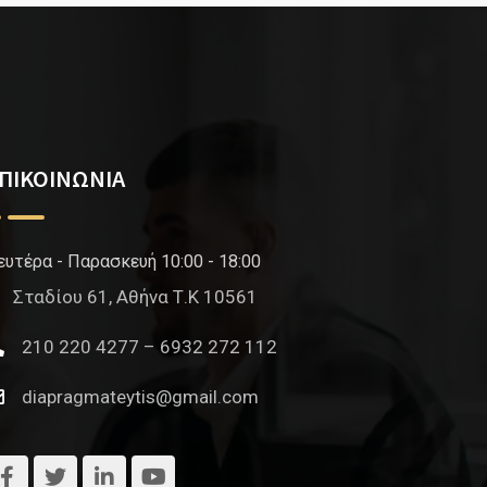
ΠΙΚΟΙΝΩΝΙΑ
ευτέρα - Παρασκευή 10:00 - 18:00
Σταδίου 61, Αθήνα Τ.Κ 10561
210 220 4277 – 6932 272 112
diapragmateytis@gmail.com