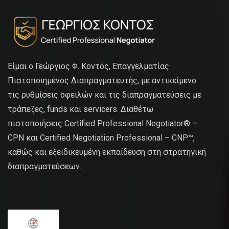
Είμαι ο Γεώργιος Φ. Κοντός, Επαγγελματίας
Πιστοποιημένος Διαπραγματευτής, με αντικείμενο
τις ρυθμίσεις οφειλών και τις διαπραγματεύσεις με
τράπεζες, funds και servicers. Διαθέτω
πιστοποιήσεις Certified Professional Negotiator® –
CPN και Certified Negotiation Professional – CNP™,
καθώς και εξειδικευμένη εκπαίδευση στη στρατηγική
διαπραγματεύσεων.