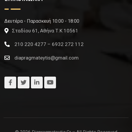
Δευτέρα - Παρασκευή 10:00 - 18:00
Σταδίου 61, Αθήνα Τ.Κ 10561
210 220 4277 – 6932 272 112
diapragmateytis@gmail.com