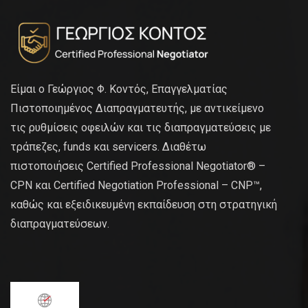
Είμαι ο Γεώργιος Φ. Κοντός, Επαγγελματίας
Πιστοποιημένος Διαπραγματευτής, με αντικείμενο
τις ρυθμίσεις οφειλών και τις διαπραγματεύσεις με
τράπεζες, funds και servicers. Διαθέτω
πιστοποιήσεις Certified Professional Negotiator® –
CPN και Certified Negotiation Professional – CNP™,
καθώς και εξειδικευμένη εκπαίδευση στη στρατηγική
διαπραγματεύσεων.