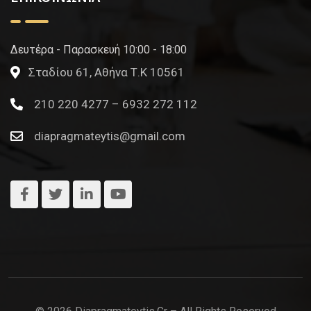
Δευτέρα - Παρασκευή 10:00 - 18:00
Σταδίου 61, Αθήνα Τ.Κ 10561
210 220 4277 – 6932 272 112
diapragmateytis@gmail.com