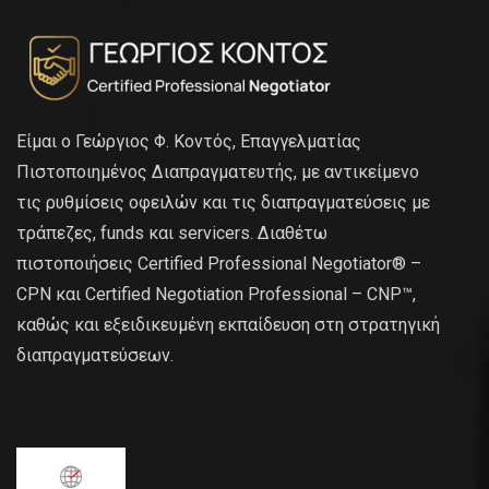
Είμαι ο Γεώργιος Φ. Κοντός, Επαγγελματίας
Πιστοποιημένος Διαπραγματευτής, με αντικείμενο
τις ρυθμίσεις οφειλών και τις διαπραγματεύσεις με
τράπεζες, funds και servicers. Διαθέτω
πιστοποιήσεις Certified Professional Negotiator® –
CPN και Certified Negotiation Professional – CNP™,
καθώς και εξειδικευμένη εκπαίδευση στη στρατηγική
διαπραγματεύσεων.