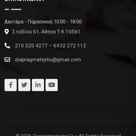
Δευτέρα - Παρασκευή 10:00 - 18:00
Σταδίου 61, Αθήνα Τ.Κ 10561
210 220 4277 – 6932 272 112
diapragmateytis@gmail.com