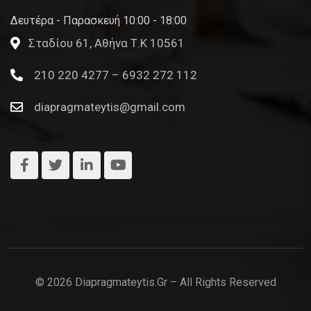
Δευτέρα - Παρασκευή 10:00 - 18:00
Σταδίου 61, Αθήνα Τ.Κ 10561
210 220 4277 – 6932 272 112
diapragmateytis@gmail.com
© 2026 Diapragmateytis.gr – All Rights Reserved