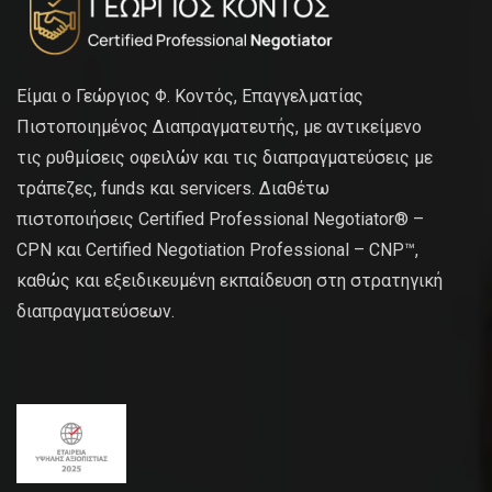
Είμαι ο Γεώργιος Φ. Κοντός, Επαγγελματίας
Πιστοποιημένος Διαπραγματευτής, με αντικείμενο
τις ρυθμίσεις οφειλών και τις διαπραγματεύσεις με
τράπεζες, funds και servicers. Διαθέτω
πιστοποιήσεις Certified Professional Negotiator® –
CPN και Certified Negotiation Professional – CNP™,
καθώς και εξειδικευμένη εκπαίδευση στη στρατηγική
διαπραγματεύσεων.