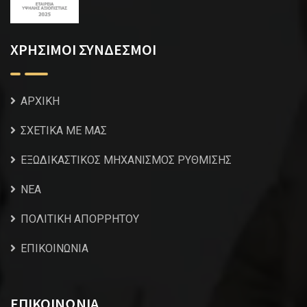
ΧΡΗΣΙΜΟΙ ΣΥΝΔΕΣΜΟΙ
ΑΡΧΙΚΗ
ΣΧΕΤΙΚΑ ΜΕ ΜΑΣ
ΕΞΩΔΙΚΑΣΤΙΚΟΣ ΜΗΧΑΝΙΣΜΟΣ ΡΥΘΜΙΣΗΣ
NEA
ΠΟΛΙΤΙΚΗ ΑΠΟΡΡΗΤΟΥ
ΕΠΙΚΟΙΝΩΝΙΑ
ΕΠΙΚΟΙΝΩΝΙΑ