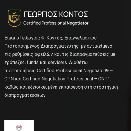
Είμαι ο Γεώργιος Φ. Κοντός, Επαγγελματίας
Πιστοποιημένος Διαπραγματευτής, με αντικείμενο
τις ρυθμίσεις οφειλών και τις διαπραγματεύσεις με
τράπεζες, funds και servicers. Διαθέτω
πιστοποιήσεις Certified Professional Negotiator® –
CPN και Certified Negotiation Professional – CNP™,
καθώς και εξειδικευμένη εκπαίδευση στη στρατηγική
διαπραγματεύσεων.