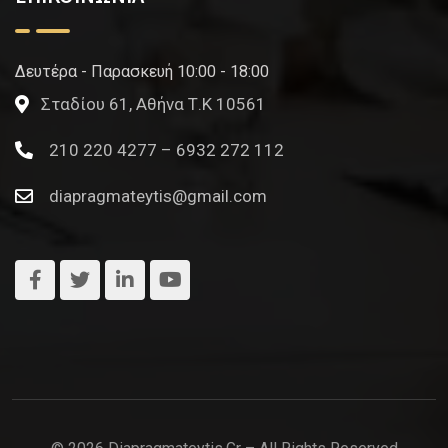
Δευτέρα - Παρασκευή 10:00 - 18:00
Σταδίου 61, Αθήνα Τ.Κ 10561
210 220 4277 – 6932 272 112
diapragmateytis@gmail.com