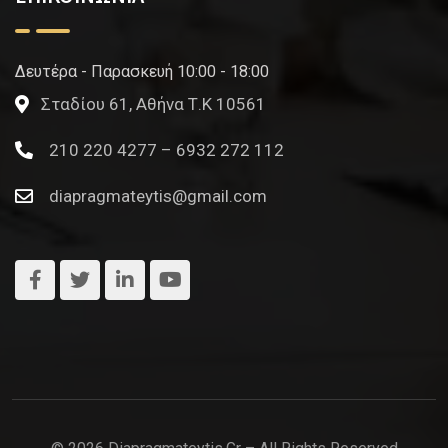
Δευτέρα - Παρασκευή 10:00 - 18:00
Σταδίου 61, Αθήνα Τ.Κ 10561
210 220 4277 – 6932 272 112
diapragmateytis@gmail.com