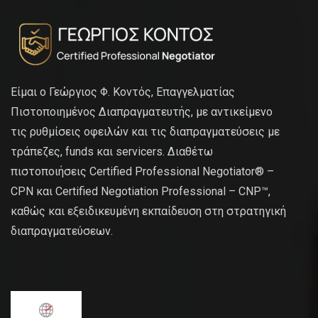
Είμαι ο Γεώργιος Φ. Κοντός, Επαγγελματίας
Πιστοποιημένος Διαπραγματευτής, με αντικείμενο
τις ρυθμίσεις οφειλών και τις διαπραγματεύσεις με
τράπεζες, funds και servicers. Διαθέτω
πιστοποιήσεις Certified Professional Negotiator® –
CPN και Certified Negotiation Professional – CNP™,
καθώς και εξειδικευμένη εκπαίδευση στη στρατηγική
διαπραγματεύσεων.