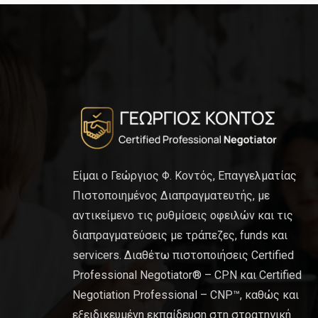
Είμαι ο Γεώργιος Φ. Κοντός, Επαγγελματίας
Πιστοποιημένος Διαπραγματευτής, με
αντικείμενο τις ρυθμίσεις οφειλών και τις
διαπραγματεύσεις με τράπεζες, funds και
servicers. Διαθέτω πιστοποιήσεις Certified
Professional Negotiator® – CPN και Certified
Negotiation Professional – CNP™, καθώς και
εξειδικευμένη εκπαίδευση στη στρατηγική