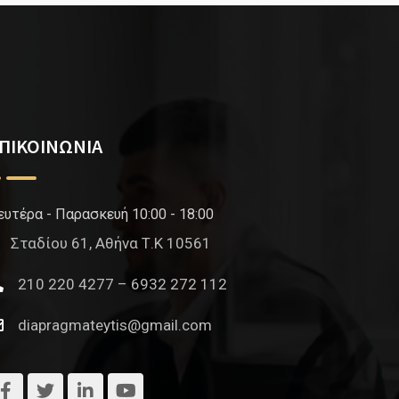
ΠΙΚΟΙΝΩΝΙΑ
ευτέρα - Παρασκευή 10:00 - 18:00
Σταδίου 61, Αθήνα Τ.Κ 10561
210 220 4277 – 6932 272 112
diapragmateytis@gmail.com