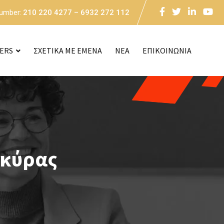
Number:
210 220 4277 – 6932 272 112
CERS
ΣΧΕΤΙΚΑ ΜΕ ΕΜΕΝΑ
NEA
ΕΠΙΚΟΙΝΩΝΙΑ
ρκύρας