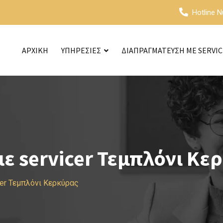
Hotline 
ΑΡΧΙΚΗ
ΥΠΗΡΕΣΙΕΣ
ΔΙΑΠΡΑΓΜΑΤΕΥΣΗ ΜΕ SERVI
ε servicer Τεμπλόνι Κε
er Τεμπλόνι Κερκύρας