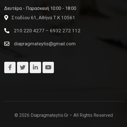
Δευτέρα - Παρασκευή 10:00 - 18:00
Σταδίου 61, Αθήνα Τ.Κ 10561
210 220 4277 – 6932 272 112
diapragmateytis@gmail.com
© 2026 Diapragmateytis.gr – All Rights Reserved