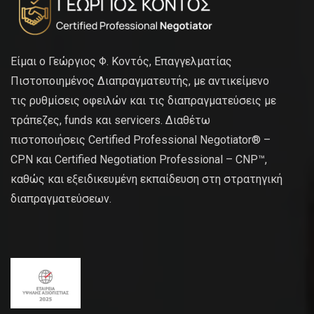
Είμαι ο Γεώργιος Φ. Κοντός, Επαγγελματίας
Πιστοποιημένος Διαπραγματευτής, με αντικείμενο
τις ρυθμίσεις οφειλών και τις διαπραγματεύσεις με
τράπεζες, funds και servicers. Διαθέτω
πιστοποιήσεις Certified Professional Negotiator® –
CPN και Certified Negotiation Professional – CNP™,
καθώς και εξειδικευμένη εκπαίδευση στη στρατηγική
διαπραγματεύσεων.