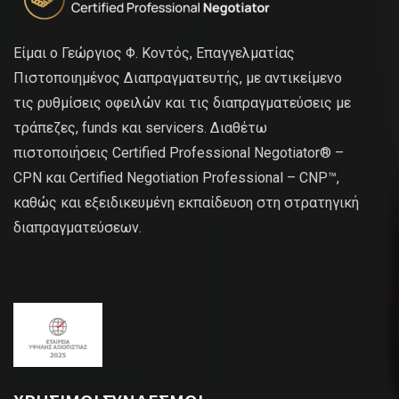
Είμαι ο Γεώργιος Φ. Κοντός, Επαγγελματίας
Πιστοποιημένος Διαπραγματευτής, με αντικείμενο
τις ρυθμίσεις οφειλών και τις διαπραγματεύσεις με
τράπεζες, funds και servicers. Διαθέτω
πιστοποιήσεις Certified Professional Negotiator® –
CPN και Certified Negotiation Professional – CNP™,
καθώς και εξειδικευμένη εκπαίδευση στη στρατηγική
διαπραγματεύσεων.