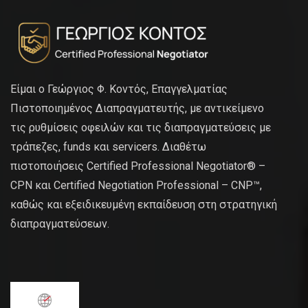
Είμαι ο Γεώργιος Φ. Κοντός, Επαγγελματίας
Πιστοποιημένος Διαπραγματευτής, με αντικείμενο
τις ρυθμίσεις οφειλών και τις διαπραγματεύσεις με
τράπεζες, funds και servicers. Διαθέτω
πιστοποιήσεις Certified Professional Negotiator® –
CPN και Certified Negotiation Professional – CNP™,
καθώς και εξειδικευμένη εκπαίδευση στη στρατηγική
διαπραγματεύσεων.