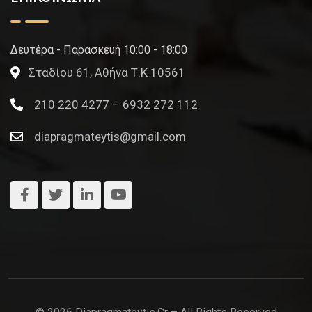
Δευτέρα - Παρασκευή 10:00 - 18:00
Σταδίου 61, Αθήνα Τ.Κ 10561
210 220 4277 – 6932 272 112
diapragmateytis@gmail.com