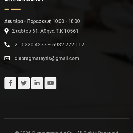
Δευτέρα - Παρασκευή 10:00 - 18:00
Σταδίου 61, Αθήνα Τ.Κ 10561
210 220 4277 – 6932 272 112
diapragmateytis@gmail.com