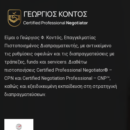
Είμαι ο Γεώργιος Φ. Κοντός, Επαγγελματίας
Πιστοποιημένος Διαπραγματευτής, με αντικείμενο
τις ρυθμίσεις οφειλών και τις διαπραγματεύσεις με
τράπεζες, funds και servicers. Διαθέτω
πιστοποιήσεις Certified Professional Negotiator® –
CPN και Certified Negotiation Professional – CNP™,
καθώς και εξειδικευμένη εκπαίδευση στη στρατηγική
διαπραγματεύσεων.