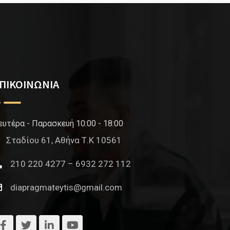
ΠΙΚΟΙΝΩΝΙΑ
ευτέρα - Παρασκευή 10:00 - 18:00
Σταδίου 61, Αθήνα Τ.Κ 10561
210 220 4277 – 6932 272 112
diapragmateytis@gmail.com