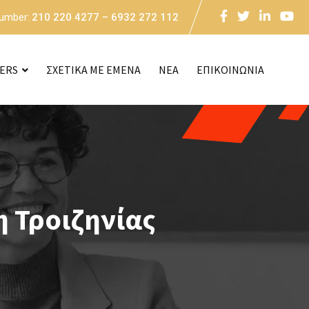
Number:
210 220 4277 – 6932 272 112
CERS
ΣΧΕΤΙΚΑ ΜΕ ΕΜΕΝΑ
NEA
ΕΠΙΚΟΙΝΩΝΙΑ
η Τροιζηνίας