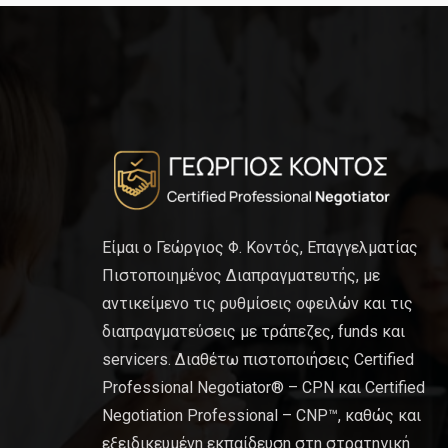
Είμαι ο Γεώργιος Φ. Κοντός, Επαγγελματίας
Πιστοποιημένος Διαπραγματευτής, με
αντικείμενο τις ρυθμίσεις οφειλών και τις
διαπραγματεύσεις με τράπεζες, funds και
servicers. Διαθέτω πιστοποιήσεις Certified
Professional Negotiator® – CPN και Certified
Negotiation Professional – CNP™, καθώς και
εξειδικευμένη εκπαίδευση στη στρατηγική