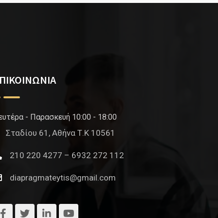
ΠΙΚΟΙΝΩΝΙΑ
ευτέρα - Παρασκευή 10:00 - 18:00
Σταδίου 61, Αθήνα Τ.Κ 10561
210 220 4277 – 6932 272 112
diapragmateytis@gmail.com