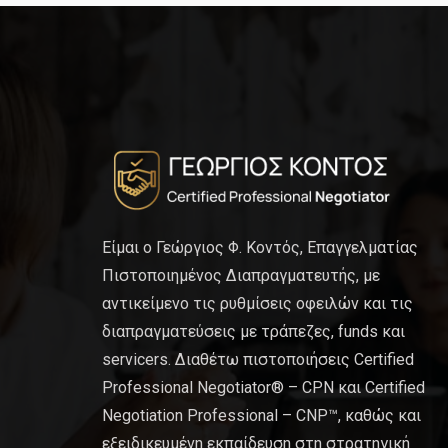
Είμαι ο Γεώργιος Φ. Κοντός, Επαγγελματίας
Πιστοποιημένος Διαπραγματευτής, με
αντικείμενο τις ρυθμίσεις οφειλών και τις
διαπραγματεύσεις με τράπεζες, funds και
servicers. Διαθέτω πιστοποιήσεις Certified
Professional Negotiator® – CPN και Certified
Negotiation Professional – CNP™, καθώς και
εξειδικευμένη εκπαίδευση στη στρατηγική