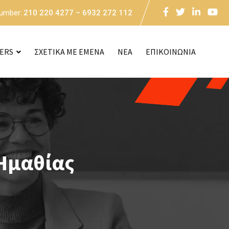
Number:
210 220 4277 – 6932 272 112
CERS
ΣΧΕΤΙΚΑ ΜΕ ΕΜΕΝΑ
NEA
ΕΠΙΚΟΙΝΩΝΙΑ
Ημαθίας