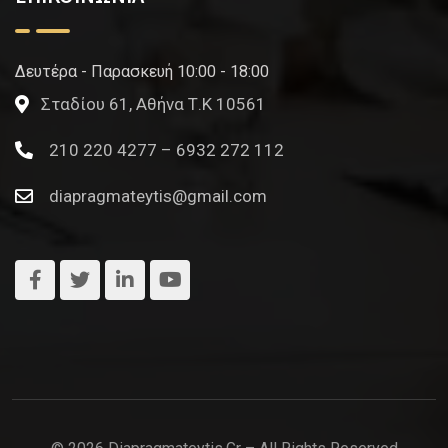
Δευτέρα - Παρασκευή 10:00 - 18:00
Σταδίου 61, Αθήνα Τ.Κ 10561
210 220 4277 – 6932 272 112
diapragmateytis@gmail.com