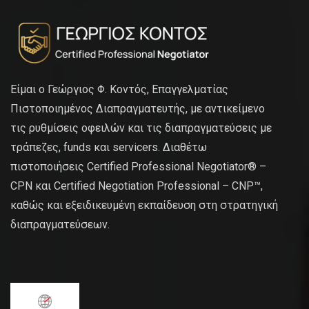
Είμαι ο Γεώργιος Φ. Κοντός, Επαγγελματίας
Πιστοποιημένος Διαπραγματευτής, με αντικείμενο
τις ρυθμίσεις οφειλών και τις διαπραγματεύσεις με
τράπεζες, funds και servicers. Διαθέτω
πιστοποιήσεις Certified Professional Negotiator® –
CPN και Certified Negotiation Professional – CNP™,
καθώς και εξειδικευμένη εκπαίδευση στη στρατηγική
διαπραγματεύσεων.